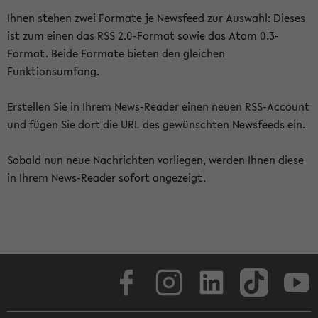
Ihnen stehen zwei Formate je Newsfeed zur Auswahl: Dieses
ist zum einen das RSS 2.0-Format sowie das Atom 0.3-
Format. Beide Formate bieten den gleichen
Funktionsumfang.
Erstellen Sie in Ihrem News-Reader einen neuen RSS-Account
und fügen Sie dort die URL des gewünschten Newsfeeds ein.
Sobald nun neue Nachrichten vorliegen, werden Ihnen diese
in Ihrem News-Reader sofort angezeigt.
Facebook
Instagram
LinkedIn
TikTok
Youtube