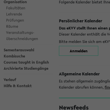
Organisation
Folgende Kalender bietet Ihne
Fakultäten
Lehrende
Prüfungen
Persönlicher Kalender
Räume
Das eKVV stellt Ihnen einen 
Veranstaltungs-
Dieser Kalender enthält die 
überschneidungen
Bitte melden Sie sich am eKV
Semesterauswahl
Anmelden
Kombisuche
Courses taught in English
Archivierte Studiengänge
Allgemeine Kalender
Verlauf
Es stehen allgemein zugängli
Hilfe & Kontakt
Kalender abrufen können,
fin
Newsfeeds