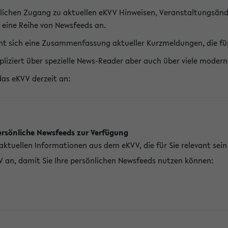
lichen Zugang zu aktuellen eKVV Hinweisen, Veranstaltungsänd
 eine Reihe von Newsfeeds an.
t sich eine Zusammenfassung aktueller Kurzmeldungen, die für 
pliziert über spezielle News-Reader aber auch über viele mod
das eKVV derzeit an:
ersönliche Newsfeeds zur Verfügung
aktuellen Informationen aus dem eKVV, die für Sie relevant sei
V an, damit Sie Ihre persönlichen Newsfeeds nutzen können: