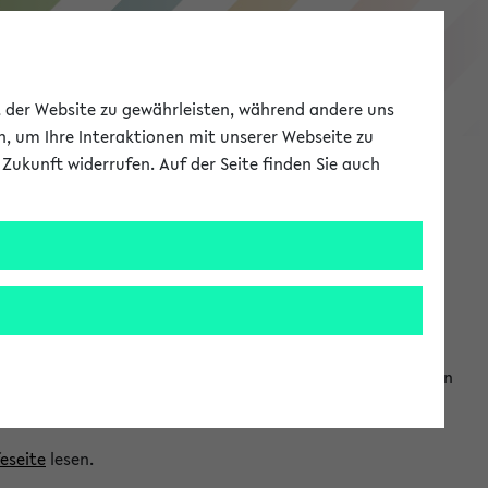
eKVV
ät der Website zu gewährleisten, während andere uns
h, um Ihre Interaktionen mit unserer Webseite zu
Zukunft widerrufen. Auf der Seite finden Sie auch
Meine Uni
EN
ANMELDEN
ranwendungen einzubinden. Auf diese Weise können Sie einen
feseite
lesen.