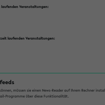
t laufenden Veranstaltungen:
zeit laufenden Veranstaltungen:
feeds
önnen, müssen sie einen News-Reader auf Ihrem Rechner install
il-Programme über diese Funktionalität.