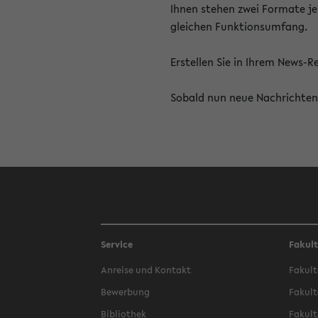
Ihnen stehen zwei Formate je
gleichen Funktionsumfang.
Erstellen Sie in Ihrem News-
Sobald nun neue Nachrichten 
Service
Fakul
Anreise und Kontakt
Fakult
Bewerbung
Fakult
Bibliothek
Fakult