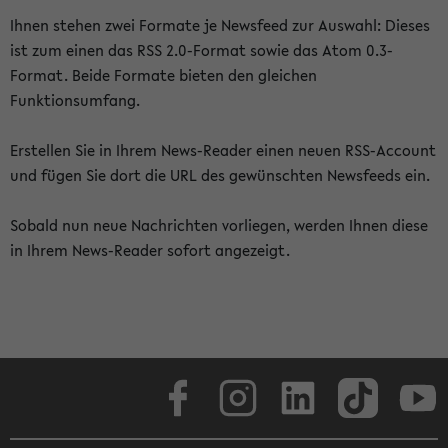
Ihnen stehen zwei Formate je Newsfeed zur Auswahl: Dieses
ist zum einen das RSS 2.0-Format sowie das Atom 0.3-
Format. Beide Formate bieten den gleichen
Funktionsumfang.
Erstellen Sie in Ihrem News-Reader einen neuen RSS-Account
und fügen Sie dort die URL des gewünschten Newsfeeds ein.
Sobald nun neue Nachrichten vorliegen, werden Ihnen diese
in Ihrem News-Reader sofort angezeigt.
Facebook
Instagram
LinkedIn
TikTok
Youtube