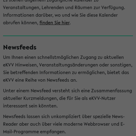
Veranstaltungen, Lehrenden und Räumen zur Verfügung.
Informationen darüber, wo und wie Sie diese Kalender
abrufen können,
finden Sie hier
.
Newsfeeds
Um Ihnen einen schnellstmöglichen Zugang zu aktuellen
eKVV Hinweisen, Veranstaltungsänderungen oder sonstigen,
Sie betreffenden Informationen zu ermöglichen, bietet das
eKVV eine Reihe von Newsfeeds an.
Unter einem Newsfeed versteht sich eine Zusammenfassung
aktueller Kurzmeldungen, die für Sie als eKVV-Nutzer
interessant sein könnten.
Newsfeeds lassen sich unkompliziert über spezielle News-
Reader aber auch über viele moderne Webbrowser und E-
Mail-Programme empfangen.