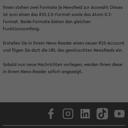
Ihnen stehen zwei Formate je Newsfeed zur Auswahl: Dieses
ist zum einen das RSS 2.0-Format sowie das Atom 0.3-
Format. Beide Formate bieten den gleichen
Funktionsumfang.
Erstellen Sie in Ihrem News-Reader einen neuen RSS-Account
und fügen Sie dort die URL des gewünschten Newsfeeds ein.
Sobald nun neue Nachrichten vorliegen, werden Ihnen diese
in Ihrem News-Reader sofort angezeigt.
Facebook
Instagram
LinkedIn
TikTok
Youtube