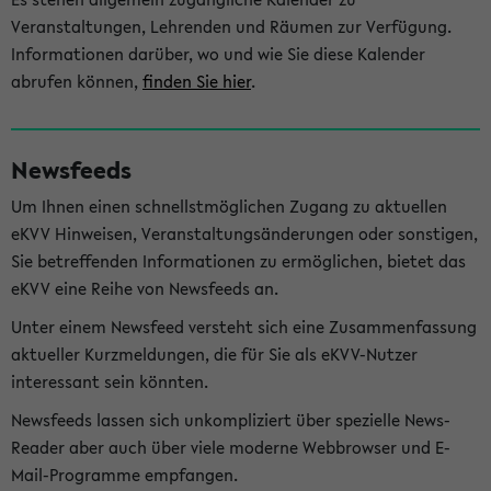
Veranstaltungen, Lehrenden und Räumen zur Verfügung.
Informationen darüber, wo und wie Sie diese Kalender
abrufen können,
finden Sie hier
.
Newsfeeds
Um Ihnen einen schnellstmöglichen Zugang zu aktuellen
eKVV Hinweisen, Veranstaltungsänderungen oder sonstigen,
Sie betreffenden Informationen zu ermöglichen, bietet das
eKVV eine Reihe von Newsfeeds an.
Unter einem Newsfeed versteht sich eine Zusammenfassung
aktueller Kurzmeldungen, die für Sie als eKVV-Nutzer
interessant sein könnten.
Newsfeeds lassen sich unkompliziert über spezielle News-
Reader aber auch über viele moderne Webbrowser und E-
Mail-Programme empfangen.