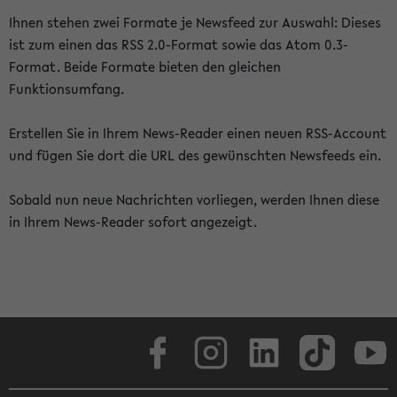
Ihnen stehen zwei Formate je Newsfeed zur Auswahl: Dieses
ist zum einen das RSS 2.0-Format sowie das Atom 0.3-
Format. Beide Formate bieten den gleichen
Funktionsumfang.
Erstellen Sie in Ihrem News-Reader einen neuen RSS-Account
und fügen Sie dort die URL des gewünschten Newsfeeds ein.
Sobald nun neue Nachrichten vorliegen, werden Ihnen diese
in Ihrem News-Reader sofort angezeigt.
Facebook
Instagram
LinkedIn
TikTok
Youtube