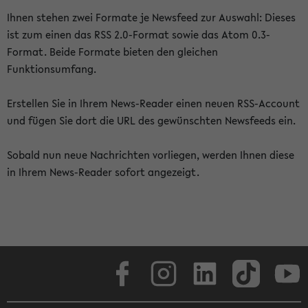
Ihnen stehen zwei Formate je Newsfeed zur Auswahl: Dieses
ist zum einen das RSS 2.0-Format sowie das Atom 0.3-
Format. Beide Formate bieten den gleichen
Funktionsumfang.
Erstellen Sie in Ihrem News-Reader einen neuen RSS-Account
und fügen Sie dort die URL des gewünschten Newsfeeds ein.
Sobald nun neue Nachrichten vorliegen, werden Ihnen diese
in Ihrem News-Reader sofort angezeigt.
Facebook
Instagram
LinkedIn
TikTok
Youtube