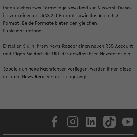
Ihnen stehen zwei Formate je Newsfeed zur Auswahl: Dieses
ist zum einen das RSS 2.0-Format sowie das Atom 0.3-
Format. Beide Formate bieten den gleichen
Funktionsumfang.
Erstellen Sie in Ihrem News-Reader einen neuen RSS-Account
und fügen Sie dort die URL des gewünschten Newsfeeds ein.
Sobald nun neue Nachrichten vorliegen, werden Ihnen diese
in Ihrem News-Reader sofort angezeigt.
Facebook
Instagram
LinkedIn
TikTok
Youtube