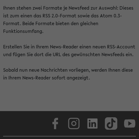
Ihnen stehen zwei Formate je Newsfeed zur Auswahl: Dieses
ist zum einen das RSS 2.0-Format sowie das Atom 0.3-
Format. Beide Formate bieten den gleichen
Funktionsumfang.
Erstellen Sie in Ihrem News-Reader einen neuen RSS-Account
und fügen Sie dort die URL des gewünschten Newsfeeds ein.
Sobald nun neue Nachrichten vorliegen, werden Ihnen diese
in Ihrem News-Reader sofort angezeigt.
Facebook
Instagram
LinkedIn
TikTok
Youtube