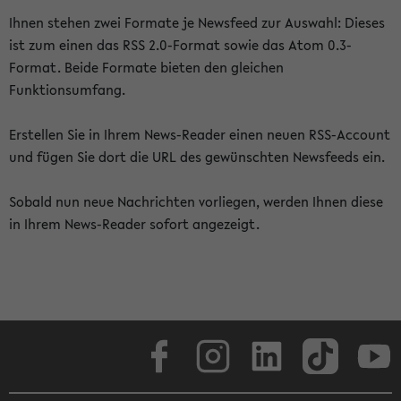
Ihnen stehen zwei Formate je Newsfeed zur Auswahl: Dieses
ist zum einen das RSS 2.0-Format sowie das Atom 0.3-
Format. Beide Formate bieten den gleichen
Funktionsumfang.
Erstellen Sie in Ihrem News-Reader einen neuen RSS-Account
und fügen Sie dort die URL des gewünschten Newsfeeds ein.
Sobald nun neue Nachrichten vorliegen, werden Ihnen diese
in Ihrem News-Reader sofort angezeigt.
Facebook
Instagram
LinkedIn
TikTok
Youtube