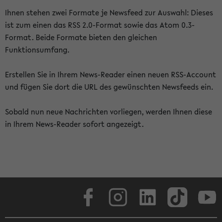
Ihnen stehen zwei Formate je Newsfeed zur Auswahl: Dieses
ist zum einen das RSS 2.0-Format sowie das Atom 0.3-
Format. Beide Formate bieten den gleichen
Funktionsumfang.
Erstellen Sie in Ihrem News-Reader einen neuen RSS-Account
und fügen Sie dort die URL des gewünschten Newsfeeds ein.
Sobald nun neue Nachrichten vorliegen, werden Ihnen diese
in Ihrem News-Reader sofort angezeigt.
Facebook
Instagram
LinkedIn
TikTok
Youtube