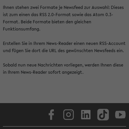
Ihnen stehen zwei Formate je Newsfeed zur Auswahl: Dieses
ist zum einen das RSS 2.0-Format sowie das Atom 0.3-
Format. Beide Formate bieten den gleichen
Funktionsumfang.
Erstellen Sie in Ihrem News-Reader einen neuen RSS-Account
und fügen Sie dort die URL des gewünschten Newsfeeds ein.
Sobald nun neue Nachrichten vorliegen, werden Ihnen diese
in Ihrem News-Reader sofort angezeigt.
Facebook
Instagram
LinkedIn
TikTok
Youtube