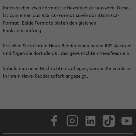
Ihnen stehen zwei Formate je Newsfeed zur Auswahl: Dieses
ist zum einen das RSS 2.0-Format sowie das Atom 0.3-
Format. Beide Formate bieten den gleichen
Funktionsumfang.
Erstellen Sie in Ihrem News-Reader einen neuen RSS-Account
und fügen Sie dort die URL des gewünschten Newsfeeds ein.
Sobald nun neue Nachrichten vorliegen, werden Ihnen diese
in Ihrem News-Reader sofort angezeigt.
Facebook
Instagram
LinkedIn
TikTok
Youtube