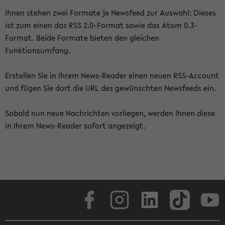
Ihnen stehen zwei Formate je Newsfeed zur Auswahl: Dieses
ist zum einen das RSS 2.0-Format sowie das Atom 0.3-
Format. Beide Formate bieten den gleichen
Funktionsumfang.
Erstellen Sie in Ihrem News-Reader einen neuen RSS-Account
und fügen Sie dort die URL des gewünschten Newsfeeds ein.
Sobald nun neue Nachrichten vorliegen, werden Ihnen diese
in Ihrem News-Reader sofort angezeigt.
Facebook
Instagram
LinkedIn
TikTok
Youtube