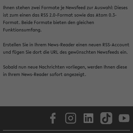
Ihnen stehen zwei Formate je Newsfeed zur Auswahl: Dieses
ist zum einen das RSS 2.0-Format sowie das Atom 0.3-
Format. Beide Formate bieten den gleichen
Funktionsumfang.
Erstellen Sie in Ihrem News-Reader einen neuen RSS-Account
und fügen Sie dort die URL des gewünschten Newsfeeds ein.
Sobald nun neue Nachrichten vorliegen, werden Ihnen diese
in Ihrem News-Reader sofort angezeigt.
Facebook
Instagram
LinkedIn
TikTok
Youtube