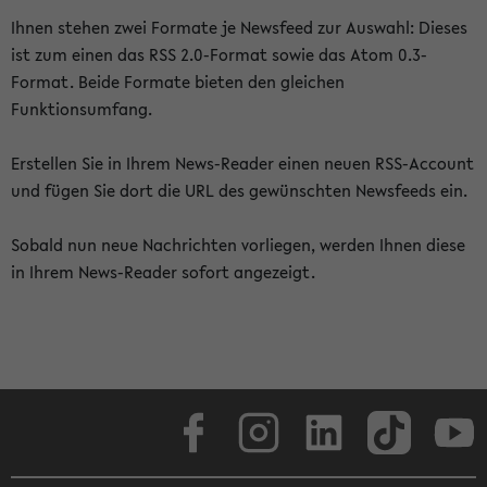
Ihnen stehen zwei Formate je Newsfeed zur Auswahl: Dieses
ist zum einen das RSS 2.0-Format sowie das Atom 0.3-
Format. Beide Formate bieten den gleichen
Funktionsumfang.
Erstellen Sie in Ihrem News-Reader einen neuen RSS-Account
und fügen Sie dort die URL des gewünschten Newsfeeds ein.
Sobald nun neue Nachrichten vorliegen, werden Ihnen diese
in Ihrem News-Reader sofort angezeigt.
Facebook
Instagram
LinkedIn
TikTok
Youtube