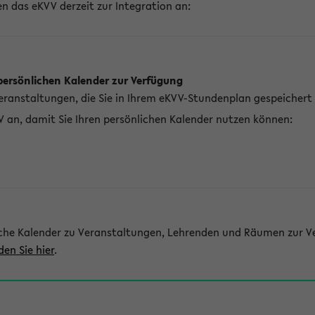
n das eKVV derzeit zur Integration an:
persönlichen Kalender zur Verfügung
Veranstaltungen, die Sie in Ihrem eKVV-Stundenplan gespeichert
V an, damit Sie Ihren persönlichen Kalender nutzen können:
che Kalender zu Veranstaltungen, Lehrenden und Räumen zur Ve
den Sie hier
.