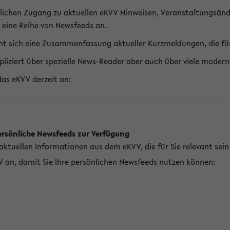
lichen Zugang zu aktuellen eKVV Hinweisen, Veranstaltungsänd
 eine Reihe von Newsfeeds an.
t sich eine Zusammenfassung aktueller Kurzmeldungen, die für 
pliziert über spezielle News-Reader aber auch über viele mod
das eKVV derzeit an:
ersönliche Newsfeeds zur Verfügung
aktuellen Informationen aus dem eKVV, die für Sie relevant sei
V an, damit Sie Ihre persönlichen Newsfeeds nutzen können: