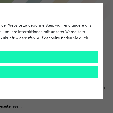
eKVV
ät der Website zu gewährleisten, während andere uns
h, um Ihre Interaktionen mit unserer Webseite zu
Zukunft widerrufen. Auf der Seite finden Sie auch
Meine Uni
EN
ANMELDEN
ranwendungen einzubinden. Auf diese Weise können Sie einen
feseite
lesen.