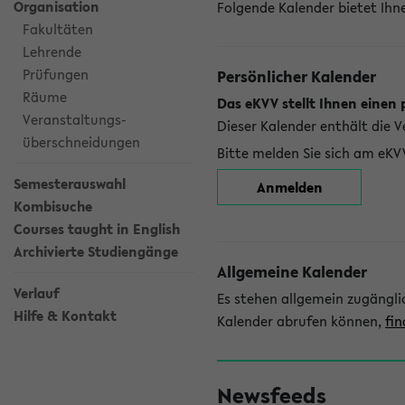
Organisation
Folgende Kalender bietet Ihne
Fakultäten
Lehrende
Prüfungen
Persönlicher Kalender
Räume
Das eKVV stellt Ihnen einen 
Veranstaltungs-
Dieser Kalender enthält die 
überschneidungen
Bitte melden Sie sich am eKV
Semesterauswahl
Anmelden
Kombisuche
Courses taught in English
Archivierte Studiengänge
Allgemeine Kalender
Verlauf
Es stehen allgemein zugängli
Hilfe & Kontakt
Kalender abrufen können,
fin
Newsfeeds