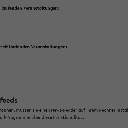
t laufenden Veranstaltungen:
zeit laufenden Veranstaltungen:
feeds
önnen, müssen sie einen News-Reader auf Ihrem Rechner install
il-Programme über diese Funktionalität.