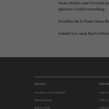
Ihnen stehen zwei Formate je
gleichen Funktionsumfang.
Erstellen Sie in Ihrem News-
Sobald nun neue Nachrichten 
Service
Fakul
Anreise und Kontakt
Fakult
Bewerbung
Fakult
Bibliothek
Fakult