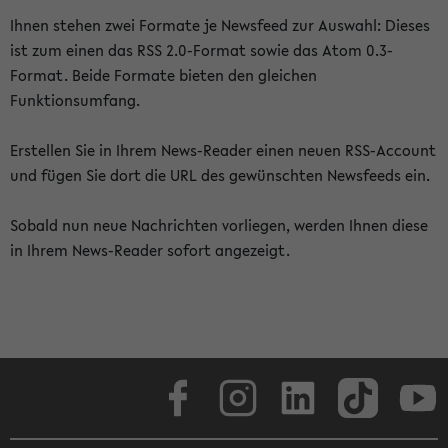
Ihnen stehen zwei Formate je Newsfeed zur Auswahl: Dieses
ist zum einen das RSS 2.0-Format sowie das Atom 0.3-
Format. Beide Formate bieten den gleichen
Funktionsumfang.
Erstellen Sie in Ihrem News-Reader einen neuen RSS-Account
und fügen Sie dort die URL des gewünschten Newsfeeds ein.
Sobald nun neue Nachrichten vorliegen, werden Ihnen diese
in Ihrem News-Reader sofort angezeigt.
Facebook
Instagram
LinkedIn
TikTok
Youtube