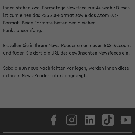
Ihnen stehen zwei Formate je Newsfeed zur Auswahl: Dieses
ist zum einen das RSS 2.0-Format sowie das Atom 0.3-
Format. Beide Formate bieten den gleichen
Funktionsumfang.
Erstellen Sie in Ihrem News-Reader einen neuen RSS-Account
und fügen Sie dort die URL des gewünschten Newsfeeds ein.
Sobald nun neue Nachrichten vorliegen, werden Ihnen diese
in Ihrem News-Reader sofort angezeigt.
Facebook
Instagram
LinkedIn
TikTok
Youtube