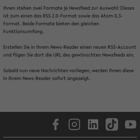
Ihnen stehen zwei Formate je Newsfeed zur Auswahl: Dieses
ist zum einen das RSS 2.0-Format sowie das Atom 0.3-
Format. Beide Formate bieten den gleichen
Funktionsumfang.
Erstellen Sie in Ihrem News-Reader einen neuen RSS-Account
und fügen Sie dort die URL des gewünschten Newsfeeds ein.
Sobald nun neue Nachrichten vorliegen, werden Ihnen diese
in Ihrem News-Reader sofort angezeigt.
Facebook
Instagram
LinkedIn
TikTok
Youtube