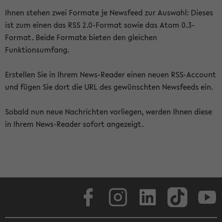
Ihnen stehen zwei Formate je Newsfeed zur Auswahl: Dieses
ist zum einen das RSS 2.0-Format sowie das Atom 0.3-
Format. Beide Formate bieten den gleichen
Funktionsumfang.
Erstellen Sie in Ihrem News-Reader einen neuen RSS-Account
und fügen Sie dort die URL des gewünschten Newsfeeds ein.
Sobald nun neue Nachrichten vorliegen, werden Ihnen diese
in Ihrem News-Reader sofort angezeigt.
Facebook
Instagram
LinkedIn
TikTok
Youtube