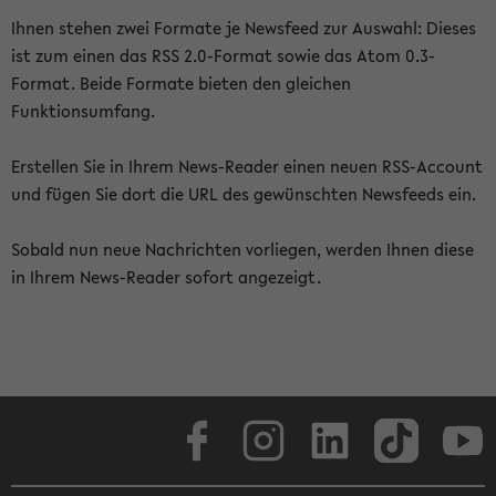
Ihnen stehen zwei Formate je Newsfeed zur Auswahl: Dieses
ist zum einen das RSS 2.0-Format sowie das Atom 0.3-
Format. Beide Formate bieten den gleichen
Funktionsumfang.
Erstellen Sie in Ihrem News-Reader einen neuen RSS-Account
und fügen Sie dort die URL des gewünschten Newsfeeds ein.
Sobald nun neue Nachrichten vorliegen, werden Ihnen diese
in Ihrem News-Reader sofort angezeigt.
Facebook
Instagram
LinkedIn
TikTok
Youtube