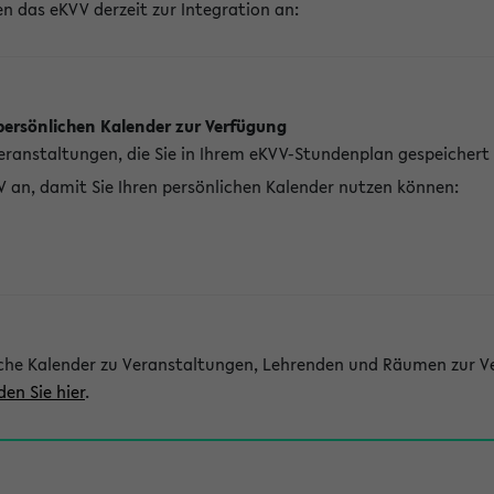
n das eKVV derzeit zur Integration an:
persönlichen Kalender zur Verfügung
Veranstaltungen, die Sie in Ihrem eKVV-Stundenplan gespeichert
V an, damit Sie Ihren persönlichen Kalender nutzen können:
che Kalender zu Veranstaltungen, Lehrenden und Räumen zur Ve
den Sie hier
.