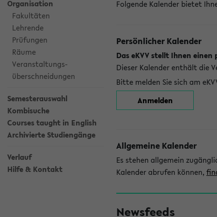
Organisation
Folgende Kalender bietet Ihne
Fakultäten
Lehrende
Prüfungen
Persönlicher Kalender
Räume
Das eKVV stellt Ihnen einen 
Veranstaltungs-
Dieser Kalender enthält die 
überschneidungen
Bitte melden Sie sich am eKV
Semesterauswahl
Anmelden
Kombisuche
Courses taught in English
Archivierte Studiengänge
Allgemeine Kalender
Verlauf
Es stehen allgemein zugängli
Hilfe & Kontakt
Kalender abrufen können,
fin
Newsfeeds