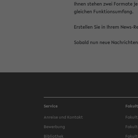
Ihnen stehen zwei Formate je
gleichen Funktionsumfang.
Erstellen Sie in Ihrem News-
Sobald nun neue Nachrichten 
Service
Fakul
Anreise und Kontakt
Fakult
Bewerbung
Fakult
Bibliothek
Fakult