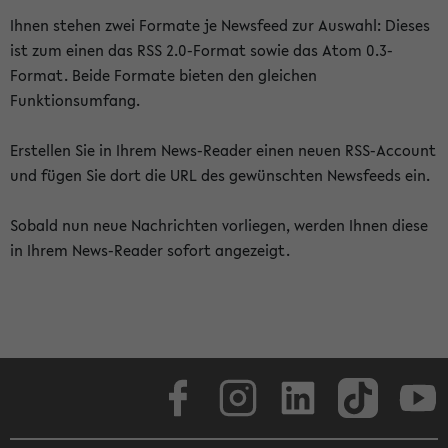
Ihnen stehen zwei Formate je Newsfeed zur Auswahl: Dieses
ist zum einen das RSS 2.0-Format sowie das Atom 0.3-
Format. Beide Formate bieten den gleichen
Funktionsumfang.
Erstellen Sie in Ihrem News-Reader einen neuen RSS-Account
und fügen Sie dort die URL des gewünschten Newsfeeds ein.
Sobald nun neue Nachrichten vorliegen, werden Ihnen diese
in Ihrem News-Reader sofort angezeigt.
Facebook
Instagram
LinkedIn
TikTok
Youtube