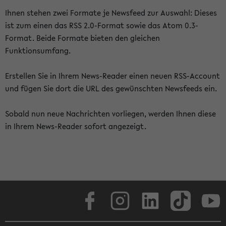
Ihnen stehen zwei Formate je Newsfeed zur Auswahl: Dieses
ist zum einen das RSS 2.0-Format sowie das Atom 0.3-
Format. Beide Formate bieten den gleichen
Funktionsumfang.
Erstellen Sie in Ihrem News-Reader einen neuen RSS-Account
und fügen Sie dort die URL des gewünschten Newsfeeds ein.
Sobald nun neue Nachrichten vorliegen, werden Ihnen diese
in Ihrem News-Reader sofort angezeigt.
Facebook
Instagram
LinkedIn
TikTok
Youtube