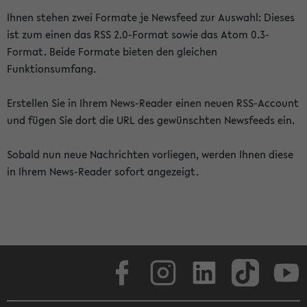
Ihnen stehen zwei Formate je Newsfeed zur Auswahl: Dieses
ist zum einen das RSS 2.0-Format sowie das Atom 0.3-
Format. Beide Formate bieten den gleichen
Funktionsumfang.
Erstellen Sie in Ihrem News-Reader einen neuen RSS-Account
und fügen Sie dort die URL des gewünschten Newsfeeds ein.
Sobald nun neue Nachrichten vorliegen, werden Ihnen diese
in Ihrem News-Reader sofort angezeigt.
Facebook
Instagram
LinkedIn
TikTok
Youtube