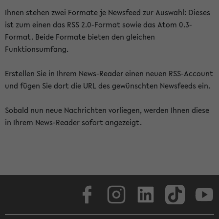
Ihnen stehen zwei Formate je Newsfeed zur Auswahl: Dieses
ist zum einen das RSS 2.0-Format sowie das Atom 0.3-
Format. Beide Formate bieten den gleichen
Funktionsumfang.
Erstellen Sie in Ihrem News-Reader einen neuen RSS-Account
und fügen Sie dort die URL des gewünschten Newsfeeds ein.
Sobald nun neue Nachrichten vorliegen, werden Ihnen diese
in Ihrem News-Reader sofort angezeigt.
Facebook
Instagram
LinkedIn
TikTok
Youtube