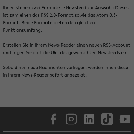
Ihnen stehen zwei Formate je Newsfeed zur Auswahl: Dieses
ist zum einen das RSS 2.0-Format sowie das Atom 0.3-
Format. Beide Formate bieten den gleichen
Funktionsumfang.
Erstellen Sie in Ihrem News-Reader einen neuen RSS-Account
und fügen Sie dort die URL des gewünschten Newsfeeds ein.
Sobald nun neue Nachrichten vorliegen, werden Ihnen diese
in Ihrem News-Reader sofort angezeigt.
Facebook
Instagram
LinkedIn
TikTok
Youtube