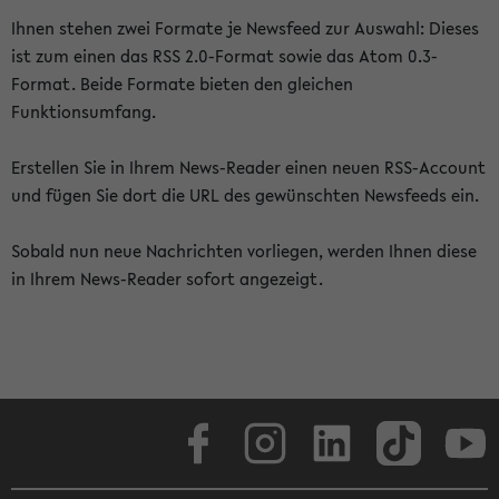
Ihnen stehen zwei Formate je Newsfeed zur Auswahl: Dieses
ist zum einen das RSS 2.0-Format sowie das Atom 0.3-
Format. Beide Formate bieten den gleichen
Funktionsumfang.
Erstellen Sie in Ihrem News-Reader einen neuen RSS-Account
und fügen Sie dort die URL des gewünschten Newsfeeds ein.
Sobald nun neue Nachrichten vorliegen, werden Ihnen diese
in Ihrem News-Reader sofort angezeigt.
Facebook
Instagram
LinkedIn
TikTok
Youtube