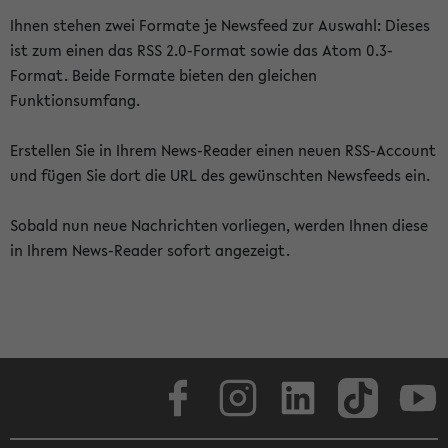
Ihnen stehen zwei Formate je Newsfeed zur Auswahl: Dieses
ist zum einen das RSS 2.0-Format sowie das Atom 0.3-
Format. Beide Formate bieten den gleichen
Funktionsumfang.
Erstellen Sie in Ihrem News-Reader einen neuen RSS-Account
und fügen Sie dort die URL des gewünschten Newsfeeds ein.
Sobald nun neue Nachrichten vorliegen, werden Ihnen diese
in Ihrem News-Reader sofort angezeigt.
Facebook
Instagram
LinkedIn
TikTok
Youtube