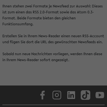
Ihnen stehen zwei Formate je Newsfeed zur Auswahl: Dieses
ist zum einen das RSS 2.0-Format sowie das Atom 0.3-
Format. Beide Formate bieten den gleichen
Funktionsumfang.
Erstellen Sie in Ihrem News-Reader einen neuen RSS-Account
und fügen Sie dort die URL des gewünschten Newsfeeds ein.
Sobald nun neue Nachrichten vorliegen, werden Ihnen diese
in Ihrem News-Reader sofort angezeigt.
Facebook
Instagram
LinkedIn
TikTok
Youtube