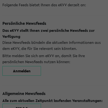
Folgende Feeds bietet Ihnen das eKVV derzeit an:
Persönliche Newsfeeds
Das eKVV stellt Ihnen zwei persönliche Newsfeeds zur
Verfügung
Diese Newsfeeds bündeln die aktuellen Informationen aus
dem eKVV, die für Sie relevant sein könnten.
Bitte melden Sie sich am eKVV an, damit Sie Ihre
persönlichen Newsfeeds nutzen können:
Anmelden
Allgemeine Newsfeeds
Alle zum aktuellen Zeitpunkt laufenden Veranstaltungen: