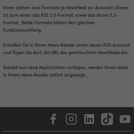
Ihnen stehen zwei Formate je Newsfeed zur Auswahl: Dieses
ist zum einen das RSS 2.0-Format sowie das Atom 0.3-
Format. Beide Formate bieten den gleichen
Funktionsumfang.
Erstellen Sie in Ihrem News-Reader einen neuen RSS-Account
und fügen Sie dort die URL des gewünschten Newsfeeds ein.
Sobald nun neue Nachrichten vorliegen, werden Ihnen diese
in Ihrem News-Reader sofort angezeigt.
Facebook
Instagram
LinkedIn
TikTok
Youtube