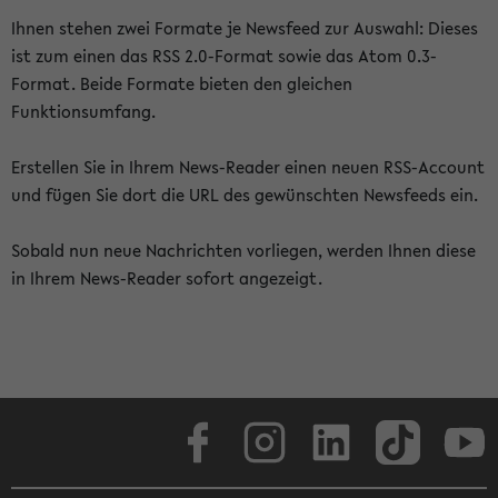
Ihnen stehen zwei Formate je Newsfeed zur Auswahl: Dieses
ist zum einen das RSS 2.0-Format sowie das Atom 0.3-
Format. Beide Formate bieten den gleichen
Funktionsumfang.
Erstellen Sie in Ihrem News-Reader einen neuen RSS-Account
und fügen Sie dort die URL des gewünschten Newsfeeds ein.
Sobald nun neue Nachrichten vorliegen, werden Ihnen diese
in Ihrem News-Reader sofort angezeigt.
Facebook
Instagram
LinkedIn
TikTok
Youtube