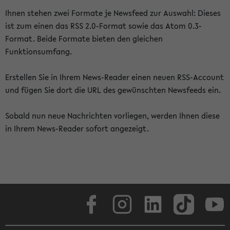
Ihnen stehen zwei Formate je Newsfeed zur Auswahl: Dieses
ist zum einen das RSS 2.0-Format sowie das Atom 0.3-
Format. Beide Formate bieten den gleichen
Funktionsumfang.
Erstellen Sie in Ihrem News-Reader einen neuen RSS-Account
und fügen Sie dort die URL des gewünschten Newsfeeds ein.
Sobald nun neue Nachrichten vorliegen, werden Ihnen diese
in Ihrem News-Reader sofort angezeigt.
Facebook
Instagram
LinkedIn
TikTok
Youtube