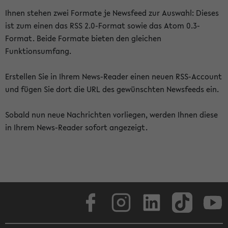
Ihnen stehen zwei Formate je Newsfeed zur Auswahl: Dieses
ist zum einen das RSS 2.0-Format sowie das Atom 0.3-
Format. Beide Formate bieten den gleichen
Funktionsumfang.
Erstellen Sie in Ihrem News-Reader einen neuen RSS-Account
und fügen Sie dort die URL des gewünschten Newsfeeds ein.
Sobald nun neue Nachrichten vorliegen, werden Ihnen diese
in Ihrem News-Reader sofort angezeigt.
Facebook
Instagram
LinkedIn
TikTok
Youtube