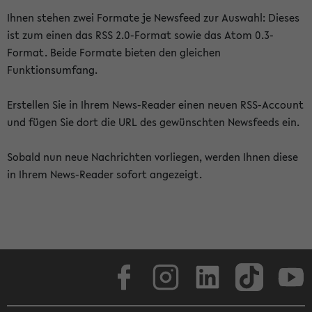
Ihnen stehen zwei Formate je Newsfeed zur Auswahl: Dieses
ist zum einen das RSS 2.0-Format sowie das Atom 0.3-
Format. Beide Formate bieten den gleichen
Funktionsumfang.
Erstellen Sie in Ihrem News-Reader einen neuen RSS-Account
und fügen Sie dort die URL des gewünschten Newsfeeds ein.
Sobald nun neue Nachrichten vorliegen, werden Ihnen diese
in Ihrem News-Reader sofort angezeigt.
Facebook
Instagram
LinkedIn
TikTok
Youtube