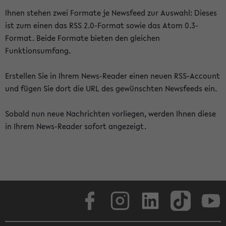
Ihnen stehen zwei Formate je Newsfeed zur Auswahl: Dieses
ist zum einen das RSS 2.0-Format sowie das Atom 0.3-
Format. Beide Formate bieten den gleichen
Funktionsumfang.
Erstellen Sie in Ihrem News-Reader einen neuen RSS-Account
und fügen Sie dort die URL des gewünschten Newsfeeds ein.
Sobald nun neue Nachrichten vorliegen, werden Ihnen diese
in Ihrem News-Reader sofort angezeigt.
Facebook
Instagram
LinkedIn
TikTok
Youtube