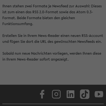
Ihnen stehen zwei Formate je Newsfeed zur Auswahl: Dieses
ist zum einen das RSS 2.0-Format sowie das Atom 0.3-
Format. Beide Formate bieten den gleichen
Funktionsumfang.
Erstellen Sie in Ihrem News-Reader einen neuen RSS-Account
und fügen Sie dort die URL des gewünschten Newsfeeds ein.
Sobald nun neue Nachrichten vorliegen, werden Ihnen diese
in Ihrem News-Reader sofort angezeigt.
Facebook
Instagram
LinkedIn
TikTok
Youtube