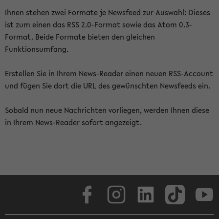
Ihnen stehen zwei Formate je Newsfeed zur Auswahl: Dieses
ist zum einen das RSS 2.0-Format sowie das Atom 0.3-
Format. Beide Formate bieten den gleichen
Funktionsumfang.
Erstellen Sie in Ihrem News-Reader einen neuen RSS-Account
und fügen Sie dort die URL des gewünschten Newsfeeds ein.
Sobald nun neue Nachrichten vorliegen, werden Ihnen diese
in Ihrem News-Reader sofort angezeigt.
Facebook
Instagram
LinkedIn
TikTok
Youtube