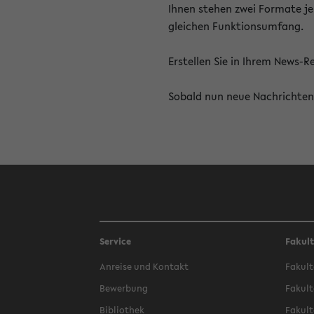
Ihnen stehen zwei Formate je
gleichen Funktionsumfang.
Erstellen Sie in Ihrem News-
Sobald nun neue Nachrichten 
Service
Fakul
Anreise und Kontakt
Fakult
Bewerbung
Fakult
Bibliothek
Fakult