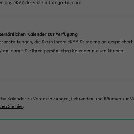
n das eKVV derzeit zur Integration an:
persönlichen Kalender zur Verfügung
Veranstaltungen, die Sie in Ihrem eKVV-Stundenplan gespeichert
V an, damit Sie Ihren persönlichen Kalender nutzen können:
che Kalender zu Veranstaltungen, Lehrenden und Räumen zur Ve
den Sie hier
.