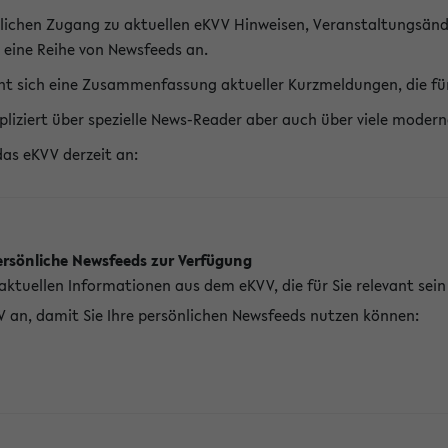
lichen Zugang zu aktuellen eKVV Hinweisen, Veranstaltungsänd
 eine Reihe von Newsfeeds an.
t sich eine Zusammenfassung aktueller Kurzmeldungen, die für 
pliziert über spezielle News-Reader aber auch über viele mod
das eKVV derzeit an:
ersönliche Newsfeeds zur Verfügung
aktuellen Informationen aus dem eKVV, die für Sie relevant sei
V an, damit Sie Ihre persönlichen Newsfeeds nutzen können: