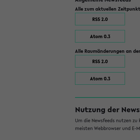
Alle zum aktuellen Zeitpunk
RSS 2.0
Atom 0.3
Alle Raumänderungen an der
RSS 2.0
Atom 0.3
Nutzung der News
Um die Newsfeeds nutzen zu k
meisten Webbrowser und E-Ma