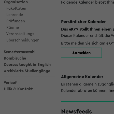
Organisation
Folgende Kalender bietet Ihne
Fakultäten
Lehrende
Prüfungen
Persönlicher Kalender
Räume
Das eKVV stellt Ihnen einen 
Veranstaltungs-
Dieser Kalender enthält die 
überschneidungen
Bitte melden Sie sich am eKV
Semesterauswahl
Anmelden
Kombisuche
Courses taught in English
Archivierte Studiengänge
Allgemeine Kalender
Verlauf
Es stehen allgemein zugängli
Hilfe & Kontakt
Kalender abrufen können,
fin
Newsfeeds