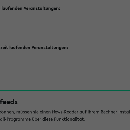
t laufenden Veranstaltungen:
zeit laufenden Veranstaltungen:
feeds
önnen, müssen sie einen News-Reader auf Ihrem Rechner install
il-Programme über diese Funktionalität.