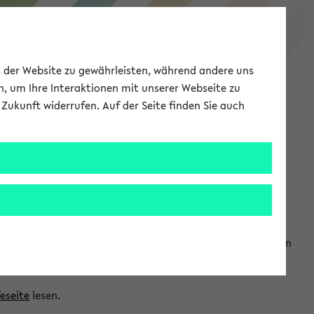
eKVV
ät der Website zu gewährleisten, während andere uns
h, um Ihre Interaktionen mit unserer Webseite zu
Zukunft widerrufen. Auf der Seite finden Sie auch
Meine Uni
EN
ANMELDEN
ranwendungen einzubinden. Auf diese Weise können Sie einen
feseite
lesen.