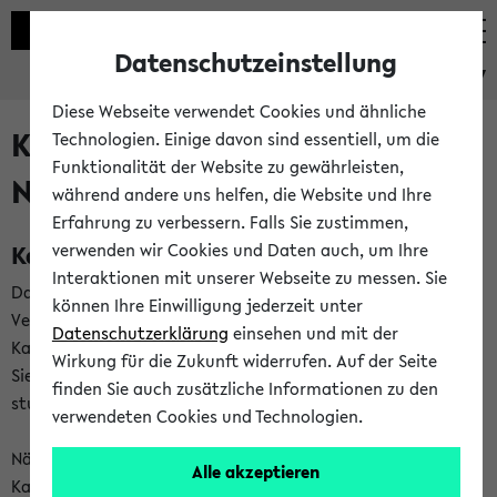
Datenschutzeinstellung
eKVV
Diese Webseite verwendet Cookies und ähnliche
Kalenderintegration und
Technologien. Einige davon sind essentiell, um die
Funktionalität der Website zu gewährleisten,
Newsfeeds
während andere uns helfen, die Website und Ihre
Erfahrung zu verbessern. Falls Sie zustimmen,
Kalenderintegration
verwenden wir Cookies und Daten auch, um Ihre
Interaktionen mit unserer Webseite zu messen. Sie
Das eKVV bietet Ihnen die Möglichkeit,
können Ihre Einwilligung jederzeit unter
Veranstaltungstermine in eine Vielzahl von
Datenschutzerklärung
einsehen und mit der
Kalenderanwendungen einzubinden. Auf diese Weise können
Wirkung für die Zukunft widerrufen. Auf der Seite
Sie einen gemeinsamen Überblick über Ihre privaten und
finden Sie auch zusätzliche Informationen zu den
studienbezogenen Termine erhalten.
verwendeten Cookies und Technologien.
Näheres zu Vorteilen und Funktionsweise der
Alle akzeptieren
Kalenderintegration können Sie auf unserer
Hilfeseite
lesen.