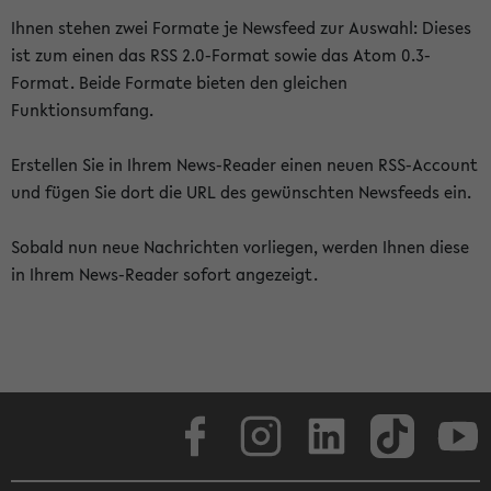
Ihnen stehen zwei Formate je Newsfeed zur Auswahl: Dieses
ist zum einen das RSS 2.0-Format sowie das Atom 0.3-
Format. Beide Formate bieten den gleichen
Funktionsumfang.
Erstellen Sie in Ihrem News-Reader einen neuen RSS-Account
und fügen Sie dort die URL des gewünschten Newsfeeds ein.
Sobald nun neue Nachrichten vorliegen, werden Ihnen diese
in Ihrem News-Reader sofort angezeigt.
Facebook
Instagram
LinkedIn
TikTok
Youtube