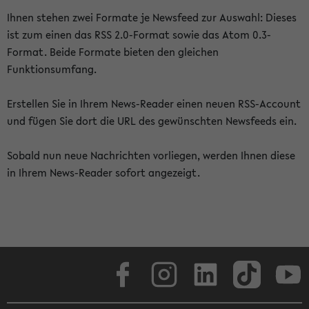
Ihnen stehen zwei Formate je Newsfeed zur Auswahl: Dieses
ist zum einen das RSS 2.0-Format sowie das Atom 0.3-
Format. Beide Formate bieten den gleichen
Funktionsumfang.
Erstellen Sie in Ihrem News-Reader einen neuen RSS-Account
und fügen Sie dort die URL des gewünschten Newsfeeds ein.
Sobald nun neue Nachrichten vorliegen, werden Ihnen diese
in Ihrem News-Reader sofort angezeigt.
Facebook
Instagram
LinkedIn
TikTok
Youtube