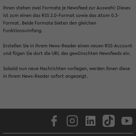
Ihnen stehen zwei Formate je Newsfeed zur Auswahl: Dieses
ist zum einen das RSS 2.0-Format sowie das Atom 0.3-
Format. Beide Formate bieten den gleichen
Funktionsumfang.
Erstellen Sie in Ihrem News-Reader einen neuen RSS-Account
und fügen Sie dort die URL des gewünschten Newsfeeds ein.
Sobald nun neue Nachrichten vorliegen, werden Ihnen diese
in Ihrem News-Reader sofort angezeigt.
Facebook
Instagram
LinkedIn
TikTok
Youtube