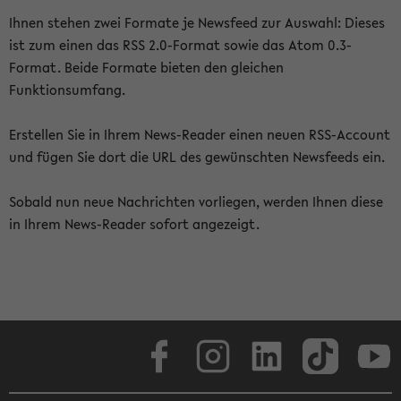
Ihnen stehen zwei Formate je Newsfeed zur Auswahl: Dieses
ist zum einen das RSS 2.0-Format sowie das Atom 0.3-
Format. Beide Formate bieten den gleichen
Funktionsumfang.
Erstellen Sie in Ihrem News-Reader einen neuen RSS-Account
und fügen Sie dort die URL des gewünschten Newsfeeds ein.
Sobald nun neue Nachrichten vorliegen, werden Ihnen diese
in Ihrem News-Reader sofort angezeigt.
Facebook
Instagram
LinkedIn
TikTok
Youtube