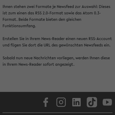
Ihnen stehen zwei Formate je Newsfeed zur Auswahl: Dieses
ist zum einen das RSS 2.0-Format sowie das Atom 0.3-
Format. Beide Formate bieten den gleichen
Funktionsumfang.
Erstellen Sie in Ihrem News-Reader einen neuen RSS-Account
und fügen Sie dort die URL des gewünschten Newsfeeds ein.
Sobald nun neue Nachrichten vorliegen, werden Ihnen diese
in Ihrem News-Reader sofort angezeigt.
Facebook
Instagram
LinkedIn
TikTok
Youtube