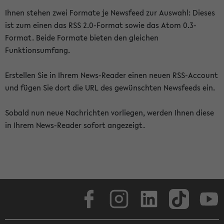
Ihnen stehen zwei Formate je Newsfeed zur Auswahl: Dieses
ist zum einen das RSS 2.0-Format sowie das Atom 0.3-
Format. Beide Formate bieten den gleichen
Funktionsumfang.
Erstellen Sie in Ihrem News-Reader einen neuen RSS-Account
und fügen Sie dort die URL des gewünschten Newsfeeds ein.
Sobald nun neue Nachrichten vorliegen, werden Ihnen diese
in Ihrem News-Reader sofort angezeigt.
Facebook
Instagram
LinkedIn
TikTok
Youtube