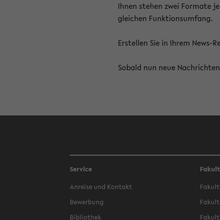
Ihnen stehen zwei Formate je
gleichen Funktionsumfang.
Erstellen Sie in Ihrem News-
Sobald nun neue Nachrichten 
Service
Fakul
Anreise und Kontakt
Fakult
Bewerbung
Fakult
Bibliothek
Fakult