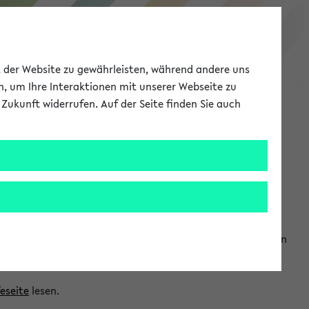
eKVV
ät der Website zu gewährleisten, während andere uns
h, um Ihre Interaktionen mit unserer Webseite zu
Zukunft widerrufen. Auf der Seite finden Sie auch
Meine Uni
EN
ANMELDEN
ranwendungen einzubinden. Auf diese Weise können Sie einen
feseite
lesen.