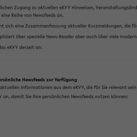
lichen Zugang zu aktuellen eKVV Hinweisen, Veranstaltungsänd
 eine Reihe von Newsfeeds an.
t sich eine Zusammenfassung aktueller Kurzmeldungen, die für 
pliziert über spezielle News-Reader aber auch über viele mod
das eKVV derzeit an:
ersönliche Newsfeeds zur Verfügung
aktuellen Informationen aus dem eKVV, die für Sie relevant sei
V an, damit Sie Ihre persönlichen Newsfeeds nutzen können: