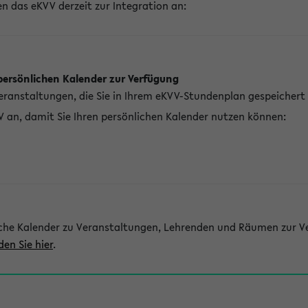
n das eKVV derzeit zur Integration an:
persönlichen Kalender zur Verfügung
Veranstaltungen, die Sie in Ihrem eKVV-Stundenplan gespeichert
V an, damit Sie Ihren persönlichen Kalender nutzen können:
che Kalender zu Veranstaltungen, Lehrenden und Räumen zur Ve
den Sie hier
.