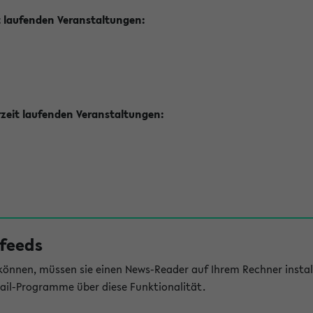
t laufenden Veranstaltungen:
zeit laufenden Veranstaltungen:
feeds
önnen, müssen sie einen News-Reader auf Ihrem Rechner install
il-Programme über diese Funktionalität.