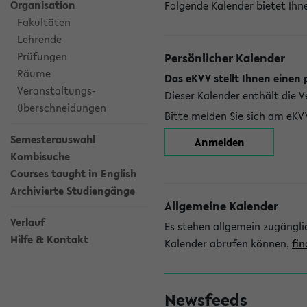
Organisation
Folgende Kalender bietet Ihne
Fakultäten
Lehrende
Prüfungen
Persönlicher Kalender
Räume
Das eKVV stellt Ihnen einen 
Veranstaltungs-
Dieser Kalender enthält die 
überschneidungen
Bitte melden Sie sich am eKV
Semesterauswahl
Anmelden
Kombisuche
Courses taught in English
Archivierte Studiengänge
Allgemeine Kalender
Verlauf
Es stehen allgemein zugängli
Hilfe & Kontakt
Kalender abrufen können,
fin
Newsfeeds