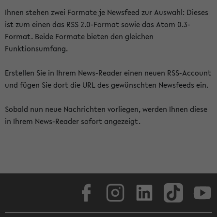
Ihnen stehen zwei Formate je Newsfeed zur Auswahl: Dieses
ist zum einen das RSS 2.0-Format sowie das Atom 0.3-
Format. Beide Formate bieten den gleichen
Funktionsumfang.
Erstellen Sie in Ihrem News-Reader einen neuen RSS-Account
und fügen Sie dort die URL des gewünschten Newsfeeds ein.
Sobald nun neue Nachrichten vorliegen, werden Ihnen diese
in Ihrem News-Reader sofort angezeigt.
Facebook
Instagram
LinkedIn
TikTok
Youtube