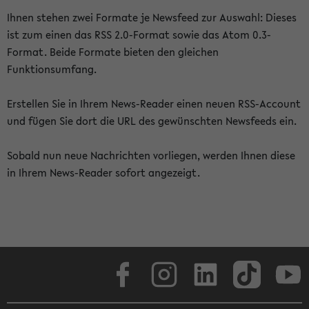
Ihnen stehen zwei Formate je Newsfeed zur Auswahl: Dieses
ist zum einen das RSS 2.0-Format sowie das Atom 0.3-
Format. Beide Formate bieten den gleichen
Funktionsumfang.
Erstellen Sie in Ihrem News-Reader einen neuen RSS-Account
und fügen Sie dort die URL des gewünschten Newsfeeds ein.
Sobald nun neue Nachrichten vorliegen, werden Ihnen diese
in Ihrem News-Reader sofort angezeigt.
Facebook
Instagram
LinkedIn
TikTok
Youtube