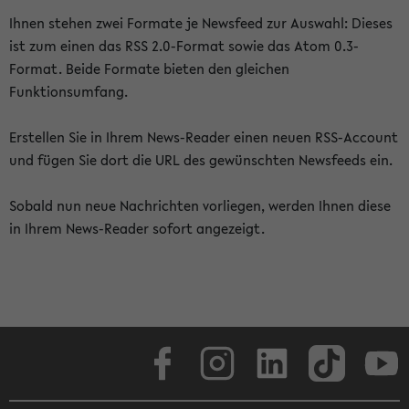
Ihnen stehen zwei Formate je Newsfeed zur Auswahl: Dieses
ist zum einen das RSS 2.0-Format sowie das Atom 0.3-
Format. Beide Formate bieten den gleichen
Funktionsumfang.
Erstellen Sie in Ihrem News-Reader einen neuen RSS-Account
und fügen Sie dort die URL des gewünschten Newsfeeds ein.
Sobald nun neue Nachrichten vorliegen, werden Ihnen diese
in Ihrem News-Reader sofort angezeigt.
Facebook
Instagram
LinkedIn
TikTok
Youtube