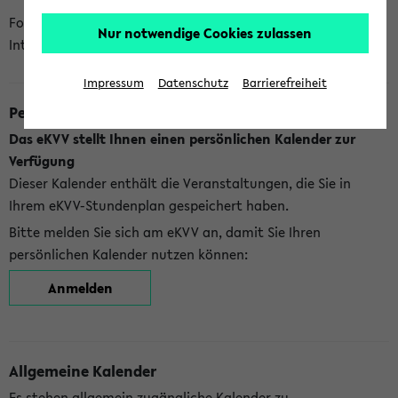
Folgende Kalender bietet Ihnen das eKVV derzeit zur
Nur notwendige Cookies zulassen
Integration an:
Impressum
Datenschutz
Barrierefreiheit
Persönlicher Kalender
Das eKVV stellt Ihnen einen persönlichen Kalender zur
Verfügung
Dieser Kalender enthält die Veranstaltungen, die Sie in
Ihrem eKVV-Stundenplan gespeichert haben.
Bitte melden Sie sich am eKVV an, damit Sie Ihren
persönlichen Kalender nutzen können:
Anmelden
Allgemeine Kalender
Es stehen allgemein zugängliche Kalender zu