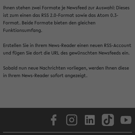
Ihnen stehen zwei Formate je Newsfeed zur Auswahl: Dieses
ist zum einen das RSS 2.0-Format sowie das Atom 0.3-
Format. Beide Formate bieten den gleichen
Funktionsumfang.
Erstellen Sie in Ihrem News-Reader einen neuen RSS-Account
und fügen Sie dort die URL des gewünschten Newsfeeds ein.
Sobald nun neue Nachrichten vorliegen, werden Ihnen diese
in Ihrem News-Reader sofort angezeigt.
Facebook
Instagram
LinkedIn
TikTok
Youtube